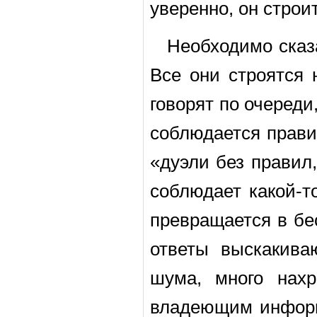
уверенно, он строи
Необходимо сказ
Все они строятся 
говорят по очереди
соблюдается правил
«дуэли без правил,
соблюдает какой-т
превращается в бе
ответы выскакива
шума, много нахр
владеющим информа