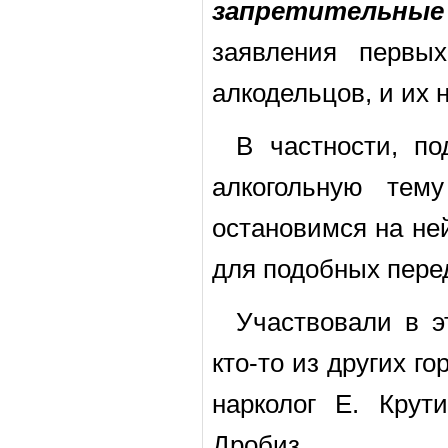
запретительн
заявления первы
алкодельцов, и их 
В частности, п
алкогольную тему
остановимся на не
для подобных пере
Участвовали в э
кто-то из других г
нарколог Е. Крут
Дробиз.