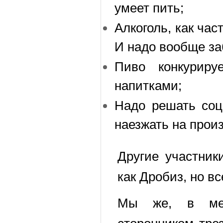
умеет пить;
Алкоголь, как час
И надо вообще за
Пиво конкуриру
напитками;
Надо решать соц
наезжать на прои
Другие участник
как Дробиз, но вс
Мы же, в мес