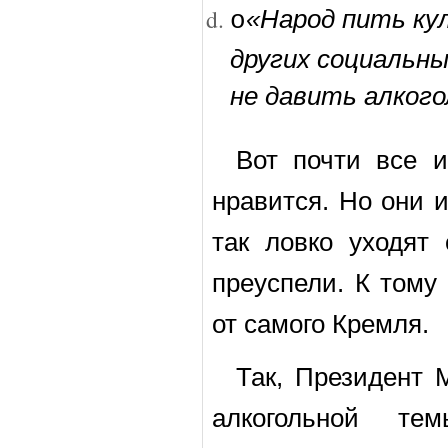
«Народ пить кул
o
других социальн
не давить алкого
Вот почти все 
нравится. Но они и
так ловко уходят 
преуспели. К тому
от самого Кремля.
Так, Президент 
алкогольной т