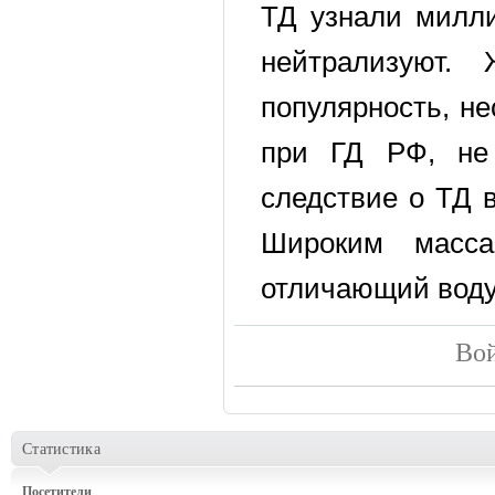
ТД узнали милли
нейтрализуют.
популярность, не
при ГД РФ, не
следствие о ТД в
Широким масса
отличающий воду 
Вой
Статистика
Посетители