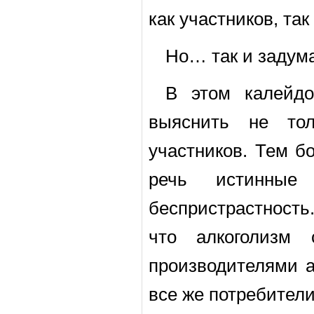
как участников, так
Но… так и задум
В этом калейдо
выяснить не то
участников. Тем б
речь истинные
беспристрастность
что алкоголизм
производителями а
все же потребители