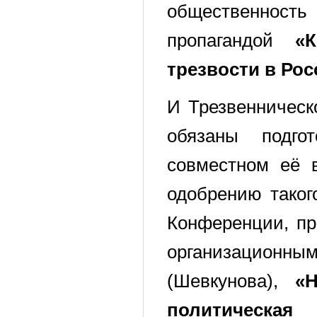
общественность
пропагандой
«
трезвости в Рос
И Трезвенническ
обязаны подго
совместном её 
одобрению таког
Конференции, пр
организационн
(Шевкунова),
«
политическая