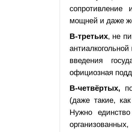
сопротивление 
мощней и даже ж
В-третьих
, не п
антиалкогольной 
введения госуд
официозная подд
В-четвёртых,
по
(даже такие, ка
Нужно единство
организованных,