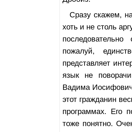
Сразу скажем, н
хоть и не столь ар
последовательно
пожалуй, единс
представляет инте
язык не поворачи
Вадима Иосифовича
этот гражданин ве
программах. Его 
тоже понятно. Оче