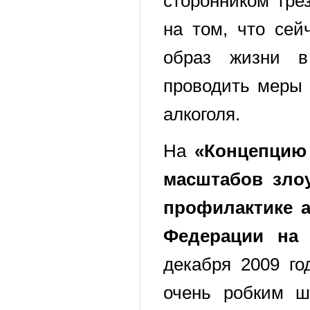
сторонником тре
на том, что сей
образ жизни в
проводить меры 
алкоголя.
На
«Концепцию
масштабов зло
профилактике а
Федерации на
декабря 2009 г
очень робким ш